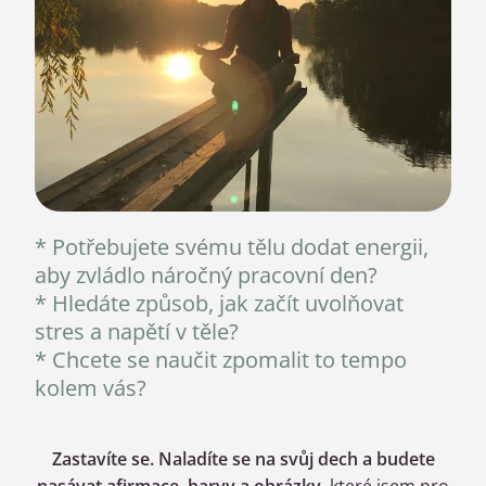
* Potřebujete svému tělu dodat energii,
aby zvládlo náročný pracovní den?
* Hledáte způsob, jak začít uvolňovat
stres a napětí v těle?
* Chcete se naučit zpomalit to tempo
kolem vás?
Zastavíte se. Naladíte se na svůj dech a budete