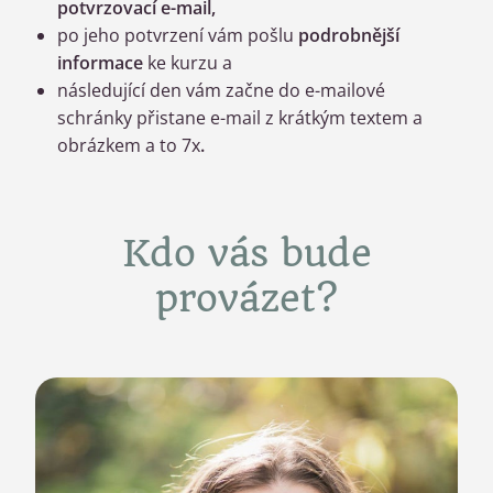
potvrzovací e-mail,
po jeho potvrzení vám pošlu
podrobnější
informace
ke kurzu a
následující den vám začne do e-mailové
schránky přistane e-mail z krátkým textem a
obrázkem a to 7x
.
Kdo vás bude
provázet?