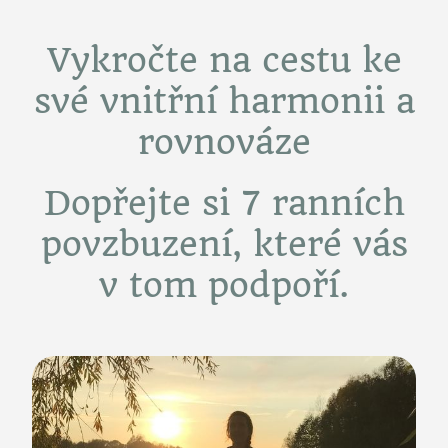
Vykročte na cestu ke
své vnitřní harmonii a
rovnováze
Dopřejte si 7 ranních
povzbuzení, které vás
v tom podpoří.