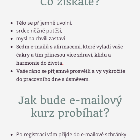
Co získáte?
Tělo se příjemně uvolní,
srdce něžně potěší,
mysl na chvíli zastaví.
Sedm e-mailů s afirmacemi, které vyladí vaše
čakry a tím přinesou více zdraví, klidu a
harmonie do života
.
Vaše ráno se příjemně prosvětlí a vy vykročíte
do pracovního dne s úsměvem.
Jak bude e-mailový
kurz probíhat?
Po registraci vám přijde do e-mailové schránky