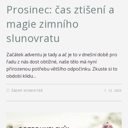
Prosinec: čas ztišení a
magie zimního
slunovratu
Začátek adventu je tady a ač je to v dnešní době pro
řadu z nás dost obtížné, naše tělo má nyní
přirozenou potřebu většího odpočinku. Zkuste si to
období klidu…
ŽÁDNÝ KOMENTÁŘ
1. 12. 2025