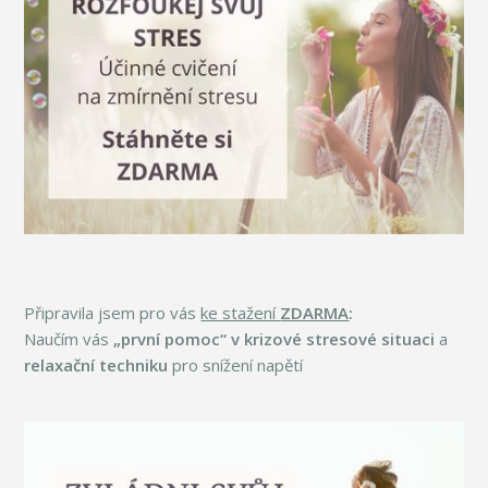
Připravila jsem pro vás
ke stažení
ZDARMA
:
Naučím vás
„první pomoc“ v krizové stresové situaci
a
relaxační techniku
pro snížení napětí