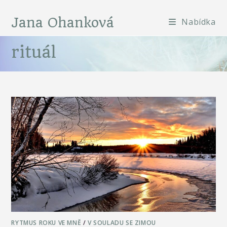
Jana Ohanková
Nabídka
rituál
RYTMUS ROKU VE MNĚ
/
V SOULADU SE ZIMOU