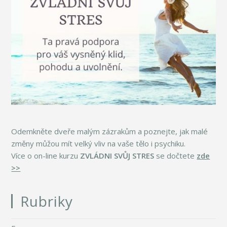
Odemkněte dveře malým zázrakům a poznejte, jak malé
změny můžou mít velký vliv na vaše tělo i psychiku.
Více o on-line kurzu
ZVLÁDNI SVŮJ STRES
se dočtete
zde
>>
Rubriky